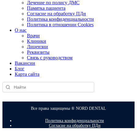
Лечение по полису ДМС
Памятка пациента
Согласие на обработку ПДн
Политика конфиденциальности
Политика в отношении Cookies
О нас
Врачи
Клиники
Лицензии
Реквизиты
Связь с руководством
Вакансии
Блог
Карта сайта
Все права защищены ® NORD DENTAL
Политика конфиденциальности
Согласие на обработку ПДн