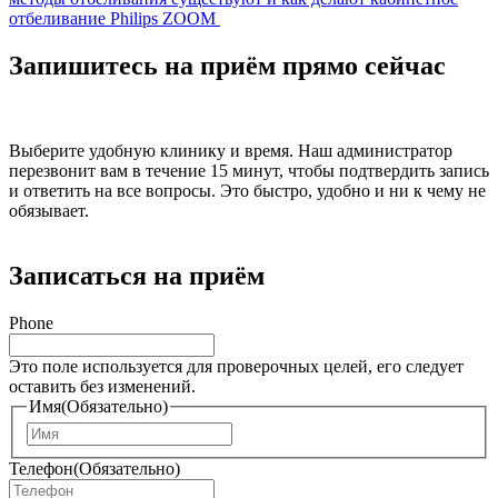
записям
отбеливание Philips ZOOM
Запишитесь на приём прямо сейчас
Выберите удобную клинику и время. Наш администратор
перезвонит вам в течение 15 минут, чтобы подтвердить запись
и ответить на все вопросы. Это быстро, удобно и ни к чему не
обязывает.
Записаться на приём
Phone
Это поле используется для проверочных целей, его следует
оставить без изменений.
Имя
(Обязательно)
И
м
Телефон
(Обязательно)
я