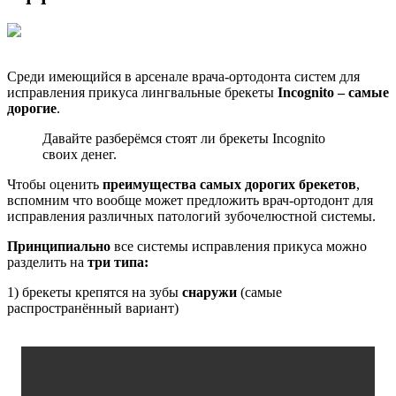
Среди имеющийся в арсенале врача-ортодонта систем для
исправления прикуса лингвальные брекеты
Incognito – самые
дорогие
.
Давайте разберёмся стоят ли брекеты Incognito
своих денег.
Чтобы оценить
преимущества самых дорогих брекетов
,
вспомним что вообще может предложить врач-ортодонт для
исправления различных патологий зубочелюстной системы.
Принципиально
все системы исправления прикуса можно
разделить на
три типа:
1) брекеты крепятся на зубы
снаружи
(самые
распространённый вариант)