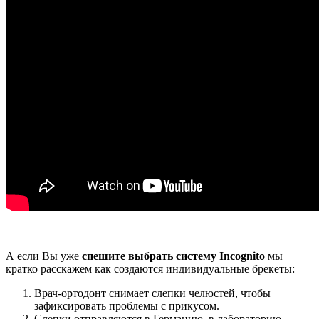
А если Вы уже
спешите выбрать систему Incognito
мы
кратко расскажем как создаются индивидуальные брекеты:
Врач-ортодонт снимает слепки челюстей, чтобы
зафиксировать проблемы с прикусом.
Слепки отправляются в Германию, в лабораторию