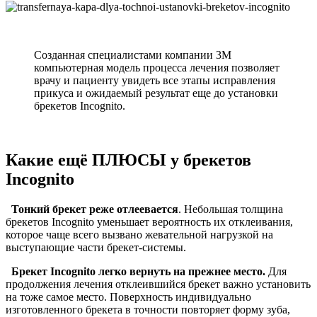
Созданная специалистами компании 3M
компьютерная модель процесса лечения позволяет
врачу и пациенту увидеть все этапы исправления
прикуса и ожидаемый результат еще до установки
брекетов Incognito.
Какие ещё ПЛЮСЫ у брекетов
Incognito
Тонкий брекет реже отлеевается
. Небольшая толщина
брекетов Incognito уменьшает вероятность их отклеивания,
которое чаще всего вызвано жевательной нагрузкой на
выступающие части брекет-системы.
Брекет Incognito легко вернуть на прежнее место.
Для
продолжения лечения отклеившийся брекет важно установить
на тоже самое место. Поверхность индивидуально
изготовленного брекета в точности повторяет форму зуба,