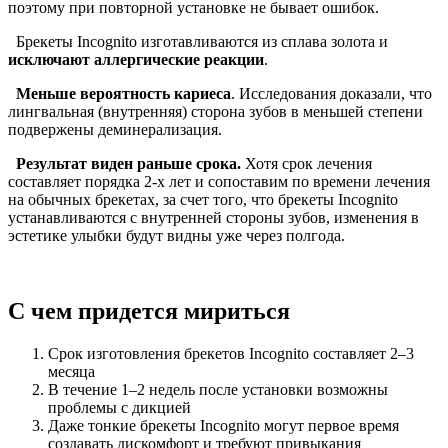
поэтому при повторной установке не бывает ошибок.
Брекеты Incognito изготавливаются из сплава золота и
исключают аллергические реакции
.
Меньше вероятность кариеса
. Исследования доказали, что
лингвальная (внутренняя) сторона зубов в меньшей степени
подвержены деминерализация.
Результат виден раньше срока.
Хотя срок лечения
составляет порядка 2-х лет и сопоставим по времени лечения
на обычных брекетах, за счет того, что брекеты Incognito
устанавливаются с внутренней стороны зубов, изменения в
эстетике улыбки будут видны уже через полгода.
С чем придется мириться
Срок изготовления брекетов Incognito составляет 2–3
месяца
В течение 1–2 недель после установки возможны
проблемы с дикцией
Даже тонкие брекеты Incognito могут первое время
создавать дискомфорт и требуют привыкания