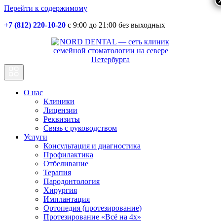
Перейти к содержимому
+7 (812) 220-10-20
с 9:00 до 21:00 без выходных
Основная
навигация
О нас
Клиники
Лицензии
Реквизиты
Связь с руководством
Услуги
Консультация и диагностика
Профилактика
Отбеливание
Терапия
Пародонтология
Хирургия
Имплантация
Ортопедия (протезирование)
Протезирование «Всё на 4х»