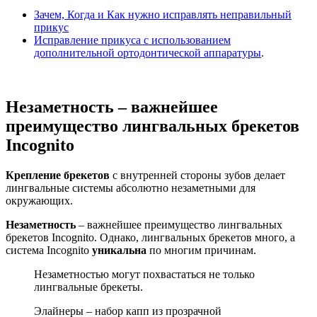
Зачем, Когда и Как нужно исправлять неправильный
прикус
Исправление прикуса с использованием
дополнительной ортодонтической аппаратуры
.
Незаметность – важнейшее
преимущество лингвальных брекетов
Incognito
Крепление брекетов
с внутренней стороны зубов делает
лингвальные системы абсолютно незаметными для
окружающих.
Незаметность
– важнейшее преимущество лингвальных
брекетов Incognito. Однако, лингвальных брекетов много, а
система Incognito
уникальна
по многим причинам.
Незаметностью могут похвастаться не только
лингвальные брекеты.
Элайнеры – набор капп из прозрачной