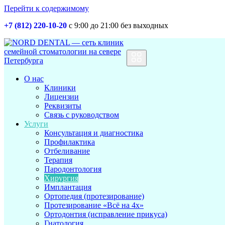
Перейти к содержимому
+7 (812) 220-10-20
с 9:00 до 21:00 без выходных
Основная
навигация
О нас
Клиники
Лицензии
Реквизиты
Связь с руководством
Услуги
Консультация и диагностика
Профилактика
Отбеливание
Терапия
Пародонтология
Хирургия
Имплантация
Ортопедия (протезирование)
Протезирование «Всё на 4х»
Ортодонтия (исправление прикуса)
Гнатология