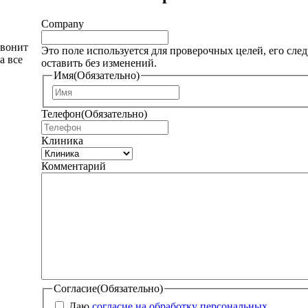
Company
звонит
Это поле используется для проверочных целей, его след
а все
оставить без изменений.
Имя
(Обязательно)
И
м
Телефон
(Обязательно)
я
Клиника
Комментарий
Согласие
(Обязательно)
Даю
согласие на обработку персональных