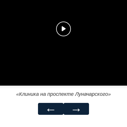
«Клиника на проспекте Луначарского»
←
→