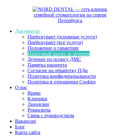
Документы
Прейскурант (основные услуги)
Прейскурант (все услуги)
Положение о гарантиях
Налоговый вычет за лечение
Лечение по полису ДМС
Памятка пациента
Согласие на обработку ПДн
Политика конфиденциальности
Политика в отношении Cookies
О нас
Врачи
Клиники
Лицензии
Реквизиты
Связь с руководством
Вакансии
Блог
Карта сайта