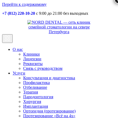
Перейти к содержимому
+7 (812) 220-10-20
с 9:00 до 21:00 без выходных
Основная
навигация
О нас
Клиники
Лицензии
Реквизиты
Связь с руководством
Услуги
Консультация и диагностика
Профилактика
Отбеливание
Терапия
Пародонтология
Хирургия
Имплантация
Ортопедия (протезирование)
Протезирование «Всё на 4х»