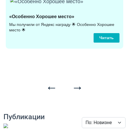
«Особенно Хорошее место»
Мы получили от Яндекс награду 🌟 Особенно Хорошее
К
место 🌟
л
Читать
←
→
Публикации