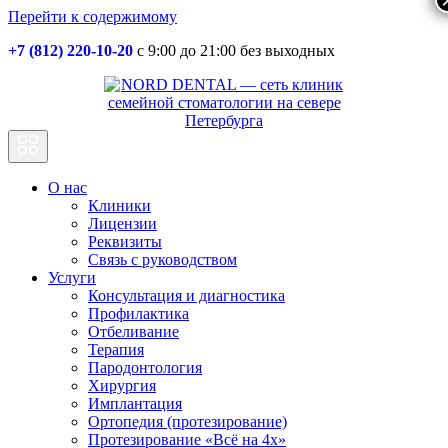
Перейти к содержимому
+7 (812) 220-10-20
с 9:00 до 21:00 без выходных
Основная
навигация
О нас
Клиники
Лицензии
Реквизиты
Связь с руководством
Услуги
Консультация и диагностика
Профилактика
Отбеливание
Терапия
Пародонтология
Хирургия
Имплантация
Ортопедия (протезирование)
Протезирование «Всё на 4х»