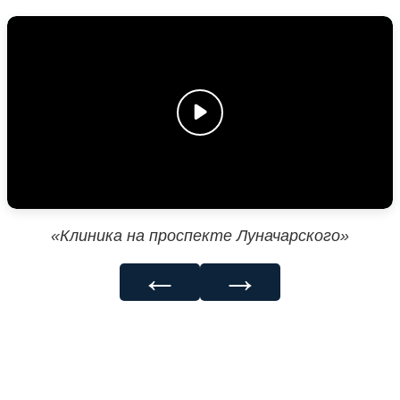
«Клиника на проспекте Луначарского»
←
→