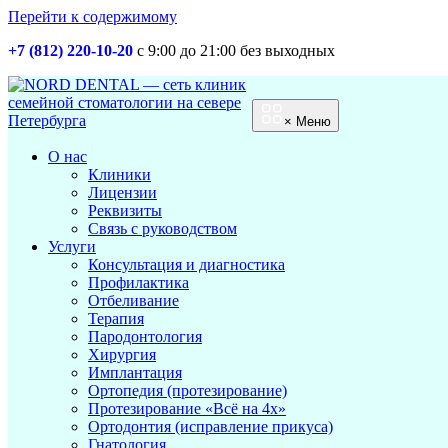
Перейти к содержимому
+7 (812) 220-10-20
с 9:00 до 21:00 без выходных
Основная
навигация
×
Меню
О нас
Клиники
Лицензии
Реквизиты
Связь с руководством
Услуги
Консультация и диагностика
Профилактика
Отбеливание
Терапия
Пародонтология
Хирургия
Имплантация
Ортопедия (протезирование)
Протезирование «Всё на 4х»
Ортодонтия (исправление прикуса)
Гнатология