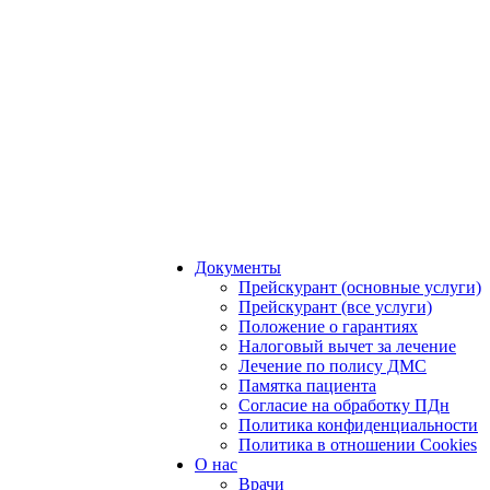
Документы
Прейскурант (основные услуги)
Прейскурант (все услуги)
Положение о гарантиях
Налоговый вычет за лечение
Лечение по полису ДМС
Памятка пациента
Согласие на обработку ПДн
Политика конфиденциальности
Политика в отношении Cookies
О нас
Врачи