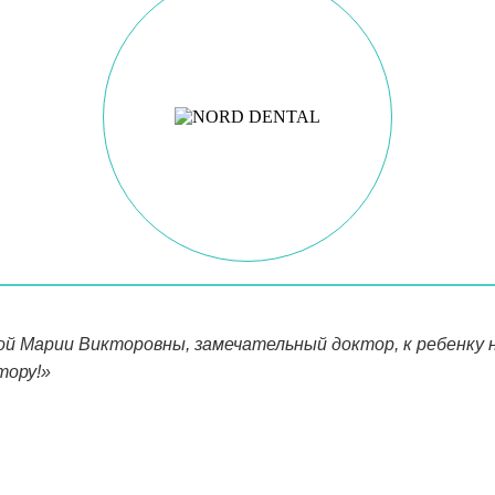
й Марии Викторовны, замечательный доктор, к ребенку на
тору!»