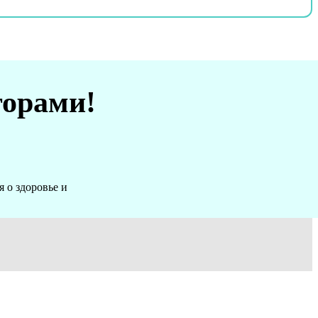
торами!
 о здоровье и