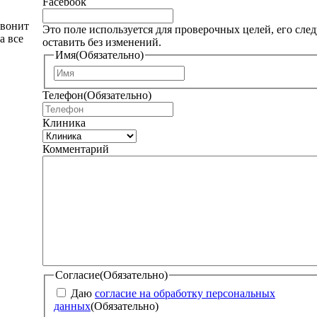
Facebook
звонит
Это поле используется для проверочных целей, его след
а все
оставить без изменений.
Имя
(Обязательно)
И
м
Телефон
(Обязательно)
я
Клиника
Комментарий
Согласие
(Обязательно)
Даю
согласие на обработку персональных
данных
(Обязательно)