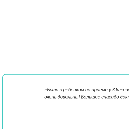
«Были с ребенком на приеме у Юшково
очень довольны! Большое спасибо док