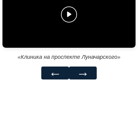
«Клиника на проспекте Луначарского»
←
→