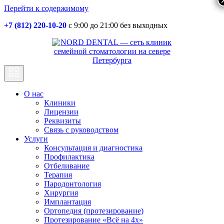
Перейти к содержимому
+7 (812) 220-10-20
с 9:00 до 21:00 без выходных
Основная
навигация
О нас
Клиники
Лицензии
Реквизиты
Связь с руководством
Услуги
Консультация и диагностика
Профилактика
Отбеливание
Терапия
Пародонтология
Хирургия
Имплантация
Ортопедия (протезирование)
Протезирование «Всё на 4х»