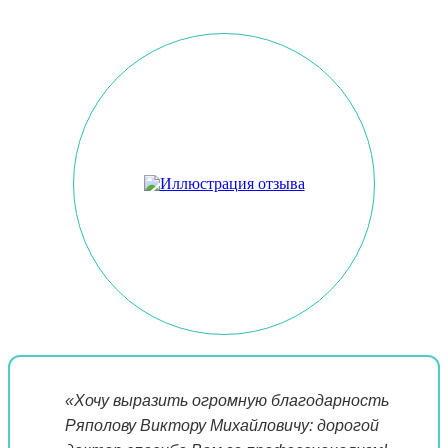
«Хочу выразить огромную благодарность
Ряполову Виктору Михайловичу: дорогой