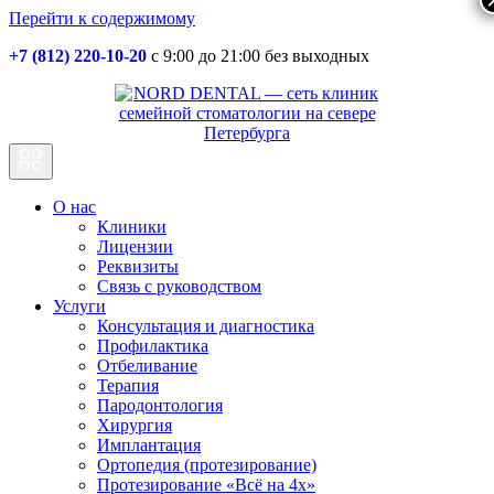
Перейти к содержимому
+7 (812) 220-10-20
с 9:00 до 21:00 без выходных
Основная
навигация
О нас
Клиники
Лицензии
Реквизиты
Связь с руководством
Услуги
Консультация и диагностика
Профилактика
Отбеливание
Терапия
Пародонтология
Хирургия
Имплантация
Ортопедия (протезирование)
Протезирование «Всё на 4х»