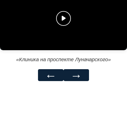
«Клиника на проспекте Луначарского»
←
→