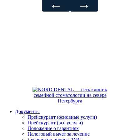
←
→
Документы
Прейскурант (основные услуги)
Прейскурант (все услуги)
Положение о гарантиях
Налоговый вычет за лечение
Лечение по полису ДМС