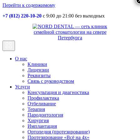
Перейти к содержимому
+7 (812) 220-10-20
с 9:00 до 21:00 без выходных
Основная
навигация
О нас
Клиники
Лицензии
Реквизиты
Связь с руководством
Услуги
Консультация и диагностика
Профилактика
Отбеливание
Терапия
Пародонтология
Хирургия
Имплантация
Ортопедия (протезирование)
Протезирование «Всё на 4х»