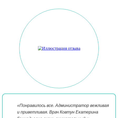
«Понравилось все. Администратор вежливая
и приветливая. Врач Ковтун Екатерина