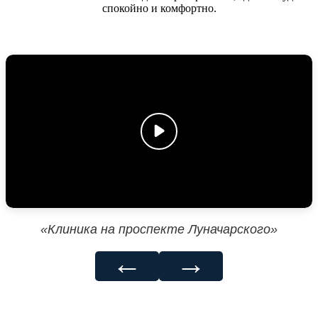
спокойно и комфортно.
«Клиника на проспекте Луначарского»
←
→