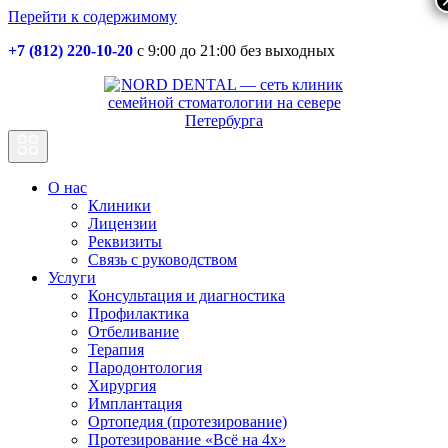
Перейти к содержимому
+7 (812) 220-10-20
с 9:00 до 21:00 без выходных
Основная
навигация
О нас
Клиники
Лицензии
Реквизиты
Связь с руководством
Услуги
Консультация и диагностика
Профилактика
Отбеливание
Терапия
Пародонтология
Хирургия
Имплантация
Ортопедия (протезирование)
Протезирование «Всё на 4х»