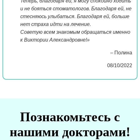
Теперь, благодаря ей, я могу спокойно ходить
и не бояться стоматологов. Благодаря ей, не
стесняюсь улыбаться. Благодаря ей, больше
нет страха идти на лечение.
Советую всем знакомым обращаться именно
к Виктории Александровне!»
– Полина
08/10/2022
Познакомьтесь с
нашими докторами!