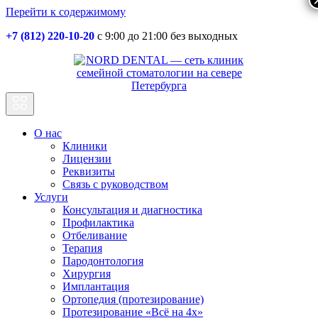
Перейти к содержимому
+7 (812) 220-10-20
с 9:00 до 21:00 без выходных
Основная
навигация
О нас
Клиники
Лицензии
Реквизиты
Связь с руководством
Услуги
Консультация и диагностика
Профилактика
Отбеливание
Терапия
Пародонтология
Хирургия
Имплантация
Ортопедия (протезирование)
Протезирование «Всё на 4х»