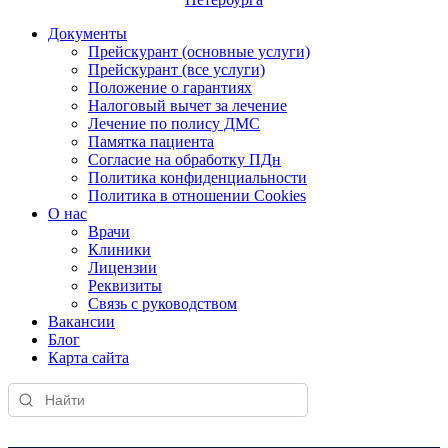
Документы
Прейскурант (основные услуги)
Прейскурант (все услуги)
Положение о гарантиях
Налоговый вычет за лечение
Лечение по полису ДМС
Памятка пациента
Согласие на обработку ПДн
Политика конфиденциальности
Политика в отношении Cookies
О нас
Врачи
Клиники
Лицензии
Реквизиты
Связь с руководством
Вакансии
Блог
Карта сайта