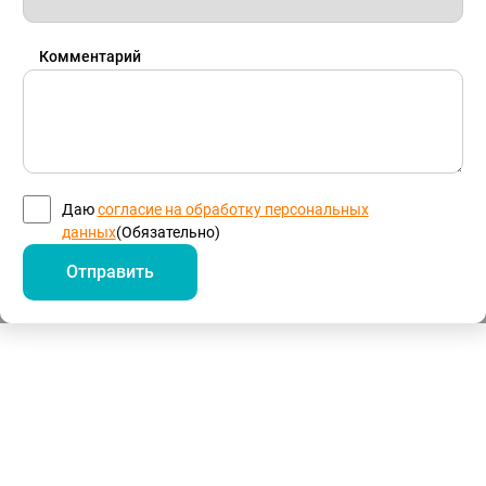
Комментарий
Согласие
(Обязательно)
Даю
согласие на обработку персональных
данных
(Обязательно)