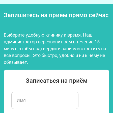
Запишитесь на приём прямо сейчас
Выберите удобную клинику и время. Наш
администратор перезвонит вам в течение 15
минут, чтобы подтвердить запись и ответить на
все вопросы. Это быстро, удобно и ни к чему не
обязывает.
Записаться на приём
И
Имя
м
я
(