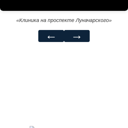
«Клиника на проспекте Луначарского»
←
→