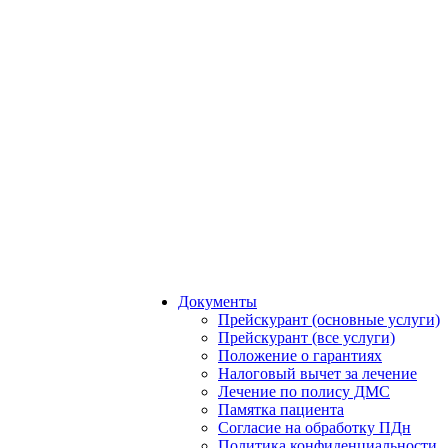
Документы
Прейскурант (основные услуги)
Прейскурант (все услуги)
Положение о гарантиях
Налоговый вычет за лечение
Лечение по полису ДМС
Памятка пациента
Согласие на обработку ПДн
Политика конфиденциальности