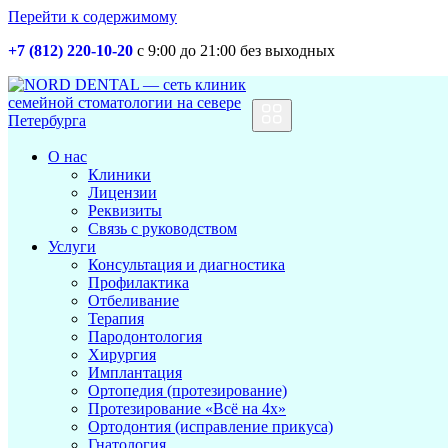
Перейти к содержимому
+7 (812) 220-10-20
с 9:00 до 21:00 без выходных
Основная
навигация
О нас
Клиники
Лицензии
Реквизиты
Связь с руководством
Услуги
Консультация и диагностика
Профилактика
Отбеливание
Терапия
Пародонтология
Хирургия
Имплантация
Ортопедия (протезирование)
Протезирование «Всё на 4х»
Ортодонтия (исправление прикуса)
Гнатология