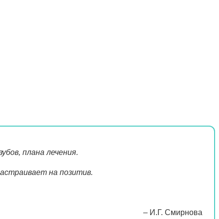
убов, плана лечения.
настраивает на позитив.
– И.Г. Смирнова