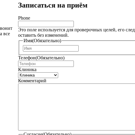
Записаться на приём
Phone
звонит
Это поле используется для проверочных целей, его след
а все
оставить без изменений.
Имя
(Обязательно)
И
м
Телефон
(Обязательно)
я
Клиника
Комментарий
Согласие
(Обязательно)