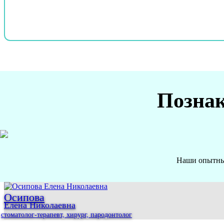
Познак
Наши опытные
Осипова
Елена Николаевна
стоматолог-терапевт, хирург, пародонтолог