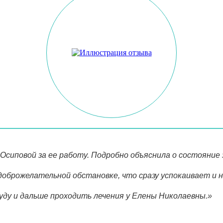
сиповой за ее работу. Подробно объяснила о состояние з
 доброжелательной обстановке, что сразу успокаивает и 
уду и дальше проходить лечения у Елены Николаевны.»