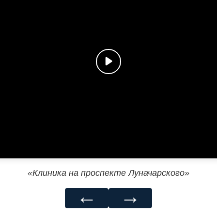
«Клиника на проспекте Луначарского»
←
→