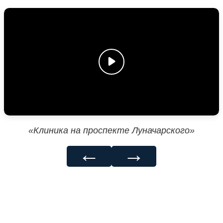
«Клиника на проспекте Луначарского»
←
→