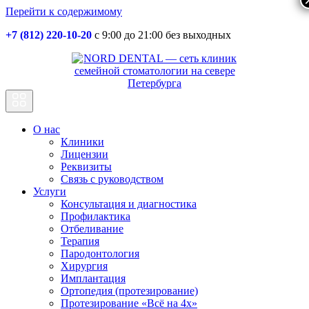
Перейти к содержимому
+7 (812) 220-10-20
с 9:00 до 21:00 без выходных
Основная
навигация
О нас
Клиники
Лицензии
Реквизиты
Связь с руководством
Услуги
Консультация и диагностика
Профилактика
Отбеливание
Терапия
Пародонтология
Хирургия
Имплантация
Ортопедия (протезирование)
Протезирование «Всё на 4х»