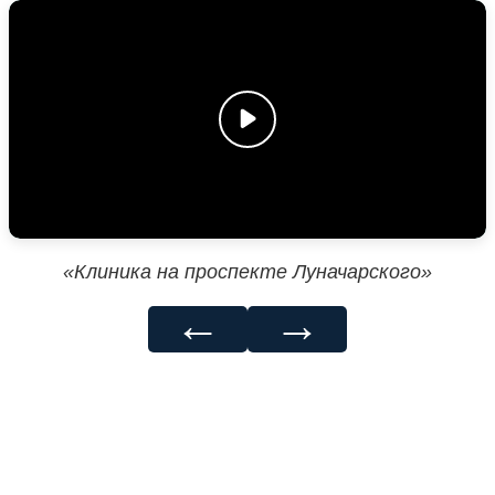
«Клиника на проспекте Луначарского»
←
→