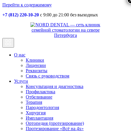
Перейти к содержимому
+7 (812) 220-10-20
с 9:00 до 21:00 без выходных
Основная
навигация
О нас
Клиники
Лицензии
Реквизиты
Связь с руководством
Услуги
Консультация и диагностика
Профилактика
Отбеливание
Терапия
Пародонтология
Хирургия
Имплантация
Ортопедия (протезирование)
Протезирование «Всё на 4х»