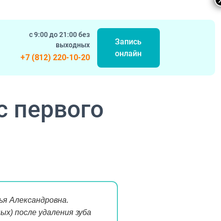
с 9:00 до 21:00 без
Запись
выходных
онлайн
+7 (812) 220-10-20
с первого
я Александровна.
ных) после удаления зуба