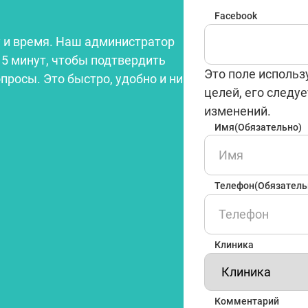
Facebook
 и время. Наш администратор
15 минут, чтобы подтвердить
Это поле использ
опросы. Это быстро, удобно и ни
целей, его следуе
изменений.
Имя
(Обязательно)
Телефон
(Обязатель
Клиника
Комментарий