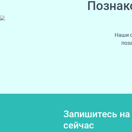
Познак
Наши о
поз
Запишитесь на
сейчас