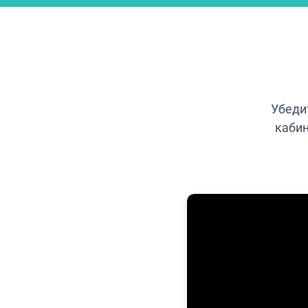
Убеди
кабин