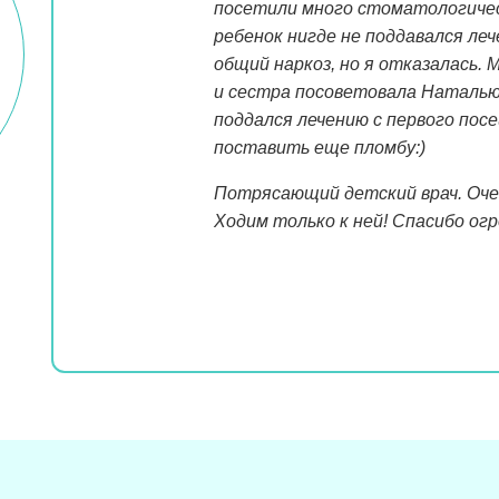
посетили много стоматологичес
ребенок нигде не поддавался ле
общий наркоз, но я отказалась. 
и сестра посоветовала Наталью
поддался лечению с первого пос
поставить еще пломбу:)
Потрясающий детский врач. Оче
Ходим только к ней! Спасибо ог