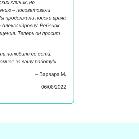
ких клиник, но
чению – посоветовали
Мы продолжали поиски врача
 Александровну. Ребенок
ещения. Теперь он просит
нь полюбили ее дети.
ромное за вашу работу!»
– Варвара М.
06/08/2022