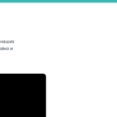
 наших
ойно и