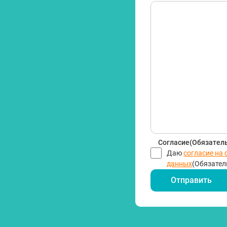
Согласие
(Обязател
Даю
согласие на
данных
(Обязател