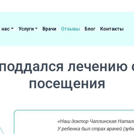
 нас
Услуги
Врачи
Отзывы
Блог
Контакты
поддался лечению 
посещения
«Наш доктор Чаплинская Наталь
У ребенка был страх врачей (зуб