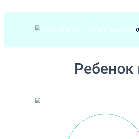
Перейти к содержимому
О
Основная навигация
Ребенок 