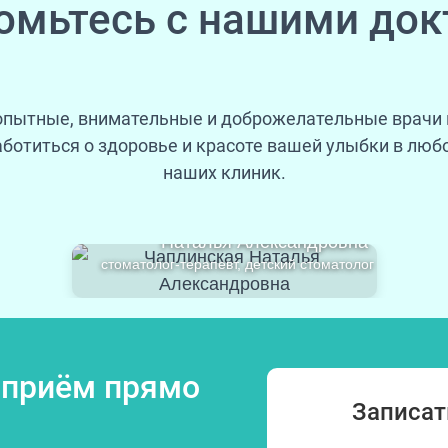
омьтесь с нашими док
пытные, внимательные и доброжелательные врачи
аботиться о здоровье и красоте вашей улыбки в любо
наших клиник.
Чаплинская
Наталья Александровна
стоматолог-терапевт, детский стоматолог
 приём прямо
Записат