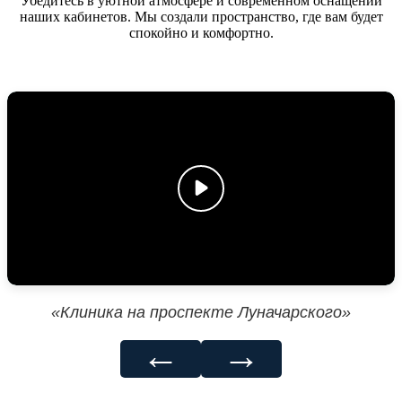
Убедитесь в уютной атмосфере и современном оснащении
наших кабинетов. Мы создали пространство, где вам будет
спокойно и комфортно.
«Клиника на проспекте Луначарского»
←
→