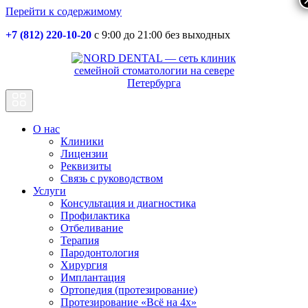
Перейти к содержимому
+7 (812) 220-10-20
с 9:00 до 21:00 без выходных
Основная
навигация
О нас
Клиники
Лицензии
Реквизиты
Связь с руководством
Услуги
Консультация и диагностика
Профилактика
Отбеливание
Терапия
Пародонтология
Хирургия
Имплантация
Ортопедия (протезирование)
Протезирование «Всё на 4х»