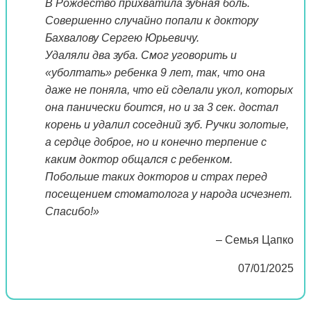
В Рождество прихватила зубная боль.
Совершенно случайно попали к доктору
Бахвалову Сергею Юрьевичу.
Удаляли два зуба. Смог уговорить и
«уболтать» ребенка 9 лет, так, что она
даже не поняла, что ей сделали укол, которых
она панически боится, но и за 3 сек. достал
корень и удалил соседний зуб. Ручки золотые,
а сердце доброе, но и конечно терпение с
каким доктор общался с ребенком.
Побольше таких докторов и страх перед
посещением стоматолога у народа исчезнет.
Спасибо!»
– Семья Цапко
07/01/2025