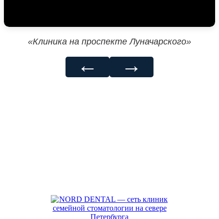
«Клиника на проспекте Луначарского»
←
→