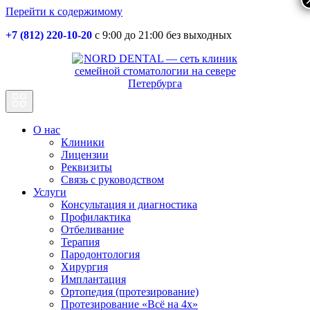
Перейти к содержимому
+7 (812) 220-10-20
с 9:00 до 21:00 без выходных
Основная
навигация
О нас
Клиники
Лицензии
Реквизиты
Связь с руководством
Услуги
Консультация и диагностика
Профилактика
Отбеливание
Терапия
Пародонтология
Хирургия
Имплантация
Ортопедия (протезирование)
Протезирование «Всё на 4х»