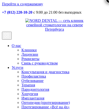
Перейти к содержимому
+7 (812) 220-10-20
с 9:00 до 21:00 без выходных
Основная
навигация
О нас
Клиники
Лицензии
Реквизиты
Связь с руководством
Услуги
Консультация и диагностика
Профилактика
Отбеливание
Терапия
Пародонтология
Хирургия
Имплантация
Ортопедия (протезирование)
Протезирование «Всё на 4х»