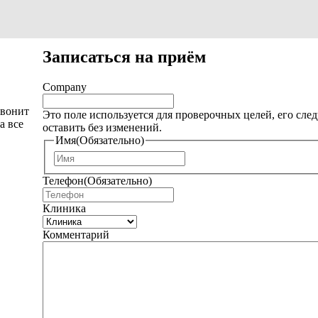
Записаться на приём
Company
звонит
Это поле используется для проверочных целей, его след
а все
оставить без изменений.
Имя
(Обязательно)
И
м
Телефон
(Обязательно)
я
Клиника
Комментарий