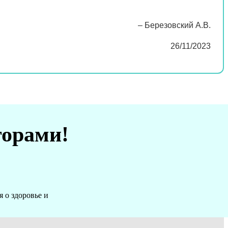
– Березовский А.В.
26/11/2023
торами!
 о здоровье и