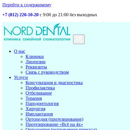
Перейти к содержимому
+7 (812) 220-10-20
с 9:00 до 21:00 без выходных
Основная
навигация
О нас
Клиники
Лицензии
Реквизиты
Связь с руководством
Услуги
Консультация и диагностика
Профилактика
Отбеливание
Терапия
Пародонтология
Хирургия
Имплантация
Ортопедия (протезирование)
Протезирование «Всё на 4х»
Ортодонтия (исправление прикуса)