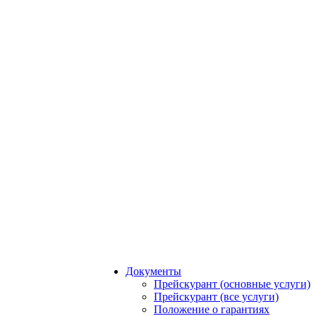
Документы
Прейскурант (основные услуги)
Прейскурант (все услуги)
Положение о гарантиях