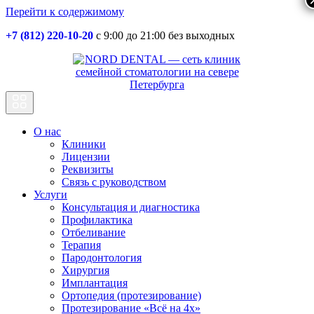
Перейти к содержимому
+7 (812) 220-10-20
с 9:00 до 21:00 без выходных
Основная
навигация
О нас
Клиники
Лицензии
Реквизиты
Связь с руководством
Услуги
Консультация и диагностика
Профилактика
Отбеливание
Терапия
Пародонтология
Хирургия
Имплантация
Ортопедия (протезирование)
Протезирование «Всё на 4х»