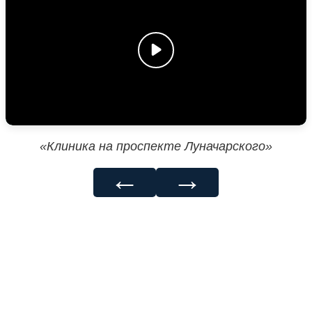
«Клиника на проспекте Луначарского»
←
→