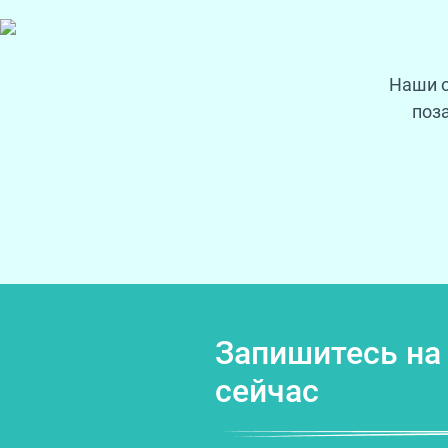
Наши о
поз
Запишитесь на
сейчас