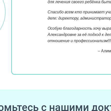
для лечения своего ребёнка быт
Спасибо всем кто принимает уча
деле: директору, администрато
Особую благодарность хочу выр
Александровне за её подход к д
отношение и профессионализм!!!
– Алим
омьтесь с нашими док