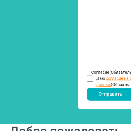
Согласие
(Обязател
Даю
согласие на
данных
(Обязател