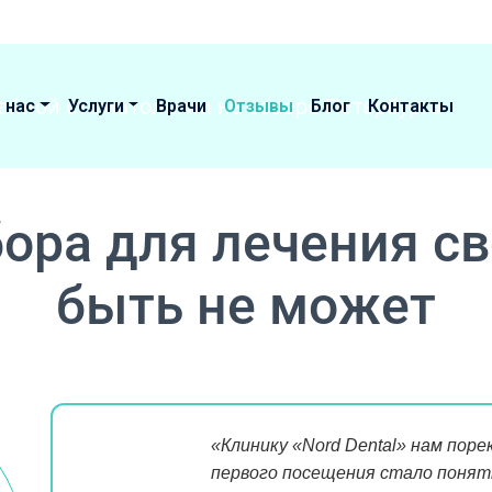
 нас
Услуги
Врачи
Отзывы
Блог
Контакты
ора для лечения св
быть не может
«Клинику «Nord Dental» нам поре
первого посещения стало понят