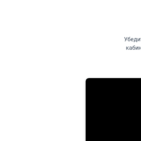
Убеди
кабин