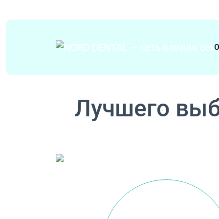
Перейти к содержимому
О
Основная навигация
Лучшего выб