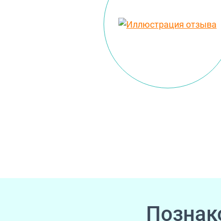
Познак