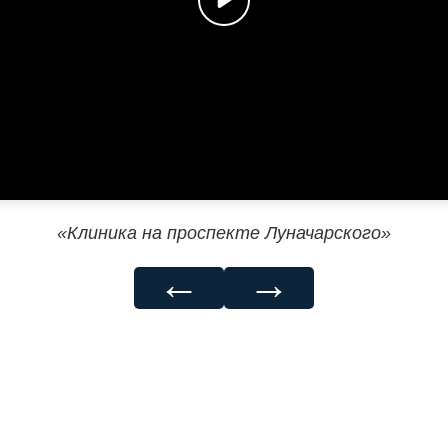
«Клиника на проспекте Луначарского»
←
→