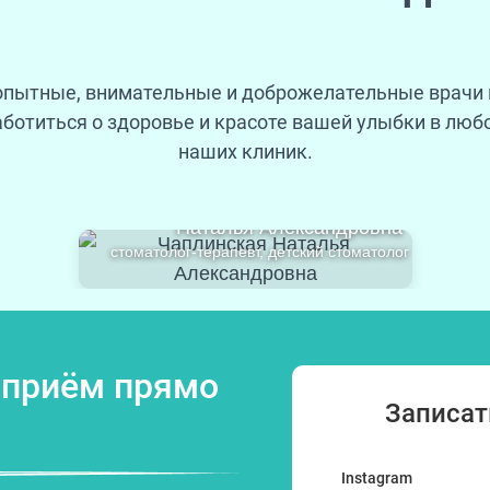
пытные, внимательные и доброжелательные врачи
аботиться о здоровье и красоте вашей улыбки в любо
наших клиник.
Чаплинская
Наталья Александровна
стоматолог-терапевт, детский стоматолог
 приём прямо
Записат
Instagram