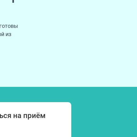
 готовы
й из
ься на приём