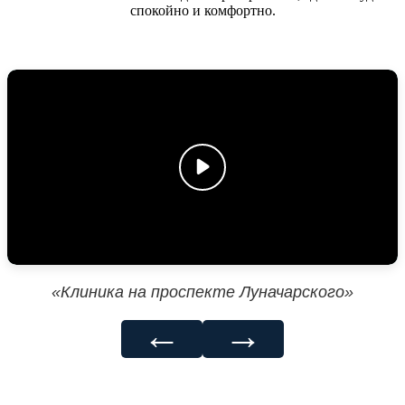
спокойно и комфортно.
«Клиника на проспекте Луначарского»
←
→