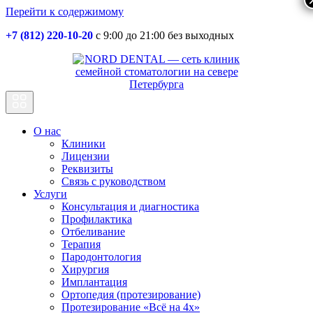
Перейти к содержимому
+7 (812) 220-10-20
с 9:00 до 21:00 без выходных
Основная
навигация
О нас
Клиники
Лицензии
Реквизиты
Связь с руководством
Услуги
Консультация и диагностика
Профилактика
Отбеливание
Терапия
Пародонтология
Хирургия
Имплантация
Ортопедия (протезирование)
Протезирование «Всё на 4х»