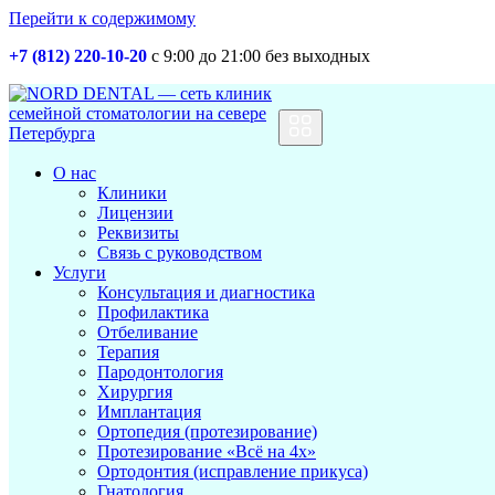
Перейти к содержимому
+7 (812) 220-10-20
с 9:00 до 21:00 без выходных
Основная
навигация
О нас
Клиники
Лицензии
Реквизиты
Связь с руководством
Услуги
Консультация и диагностика
Профилактика
Отбеливание
Терапия
Пародонтология
Хирургия
Имплантация
Ортопедия (протезирование)
Протезирование «Всё на 4х»
Ортодонтия (исправление прикуса)
Гнатология