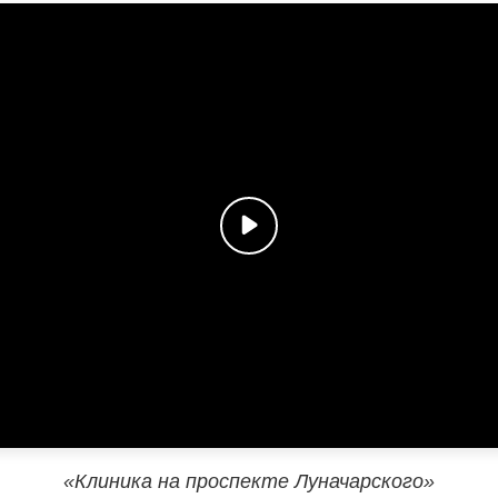
«Клиника на проспекте Луначарского»