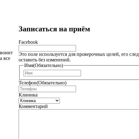
Записаться на приём
Facebook
звонит
Это поле используется для проверочных целей, его след
а все
оставить без изменений.
Имя
(Обязательно)
И
м
Телефон
(Обязательно)
я
Клиника
Комментарий