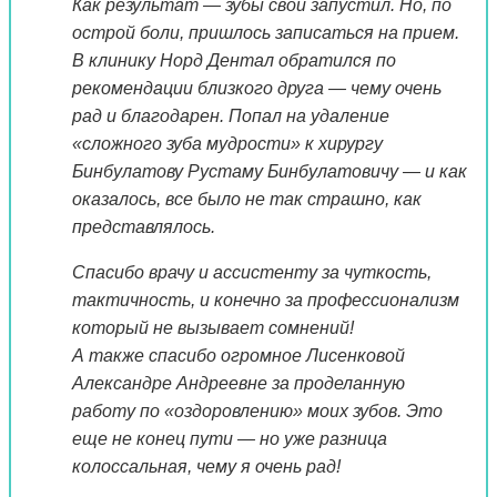
Как результат — зубы свои запустил. Но, по
острой боли, пришлось записаться на прием.
В клинику Норд Дентал обратился по
рекомендации близкого друга — чему очень
рад и благодарен. Попал на удаление
«сложного зуба мудрости» к хирургу
Бинбулатову Рустаму Бинбулатовичу — и как
оказалось, все было не так страшно, как
представлялось.
Спасибо врачу и ассистенту за чуткость,
тактичность, и конечно за профессионализм
который не вызывает сомнений!
А также спасибо огромное Лисенковой
Александре Андреевне за проделанную
работу по «оздоровлению» моих зубов. Это
еще не конец пути — но уже разница
колоссальная, чему я очень рад!