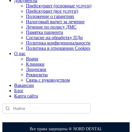
Документы
Прейскурант (основные услуги)
Прейскурант (все услуги)
Положение о гарантиях
Налоговый вычет за лечение
Лечение по полису ДМС
Памятка пациента
Согласие на обработку ПДн
Политика конфиденциальности
Политика в отношении Cookies
О нас
Врачи
Клиники
Лицензии
Реквизиты
Связь с руководством
Вакансии
Блог
Карта сайта
Все права защищены ® NORD DENTAL