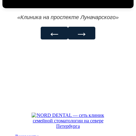
«Клиника на проспекте Луначарского»
←
→