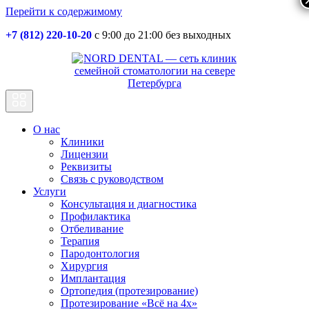
Перейти к содержимому
+7 (812) 220-10-20
с 9:00 до 21:00 без выходных
Основная
навигация
О нас
Клиники
Лицензии
Реквизиты
Связь с руководством
Услуги
Консультация и диагностика
Профилактика
Отбеливание
Терапия
Пародонтология
Хирургия
Имплантация
Ортопедия (протезирование)
Протезирование «Всё на 4х»