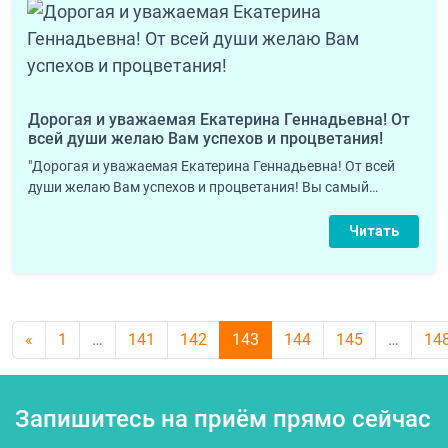
Дорогая и уважаемая Екатерина Геннадьевна! От
всей души желаю Вам успехов и процветания!
"Дорогая и уважаемая Екатерина Геннадьевна! От всей
души желаю Вам успехов и процветания! Вы самый…
Читать
Навигация по записям
«
1
…
141
142
143
144
145
…
14
Запишитесь на приём прямо сейчас