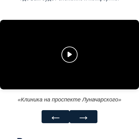
«Клиника на проспекте Луначарского»
←
→