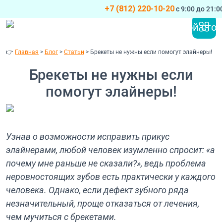
+7 (812) 220-10-20
с 9:00 до 21:
Перейти к содержимому
Основная навигация
👉
Главная
>
Блог
>
Статьи
>
Брекеты не нужны если помогут элайнеры!
Брекеты не нужны если
помогут элайнеры!
Узнав о возможности исправить прикус
элайнерами, любой человек изумленно спросит: «а
почему мне раньше не сказали?», ведь проблема
неровностоящих зубов есть практически у каждого
человека. Однако, если дефект зубного ряда
незначительный, проще отказаться от лечения,
чем мучиться с брекетами.