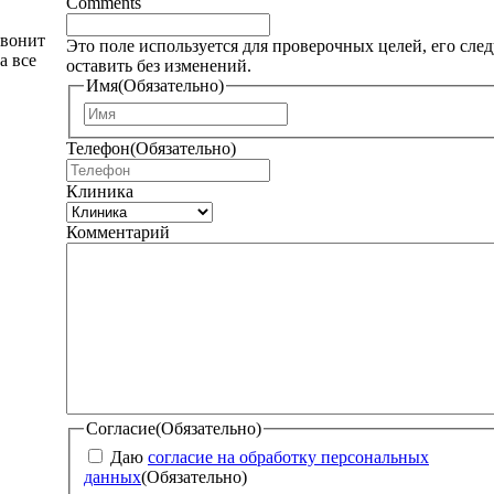
Comments
звонит
Это поле используется для проверочных целей, его след
а все
оставить без изменений.
Имя
(Обязательно)
И
м
Телефон
(Обязательно)
я
Клиника
Комментарий
Согласие
(Обязательно)
Даю
согласие на обработку персональных
данных
(Обязательно)