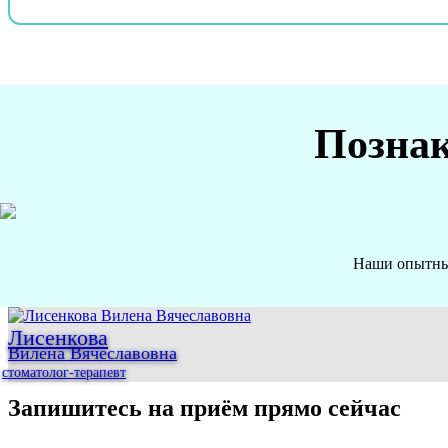
Познак
Наши опытные
Лисенкова
Вилена Вячеславовна
стоматолог-терапевт
Запишитесь на приём прямо сейчас