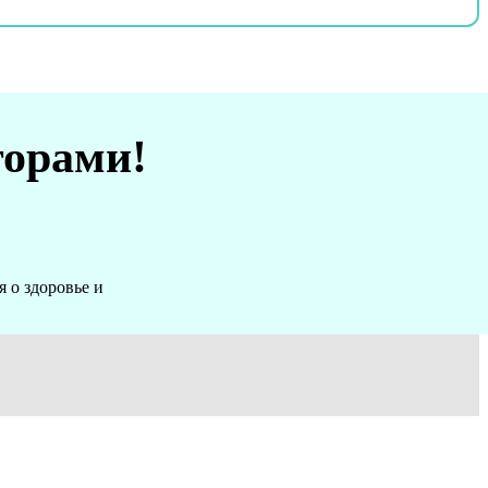
торами!
 о здоровье и