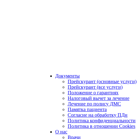
Документы
Прейскурант (основные услуги)
Прейскурант (все услуги)
Положение о гарантиях
Налоговый вычет за лечение
Лечение по полису ДМС
Памятка пациента
Согласие на обработку ПДн
Политика конфиденциальности
Политика в отношении Cookies
О нас
Врачи