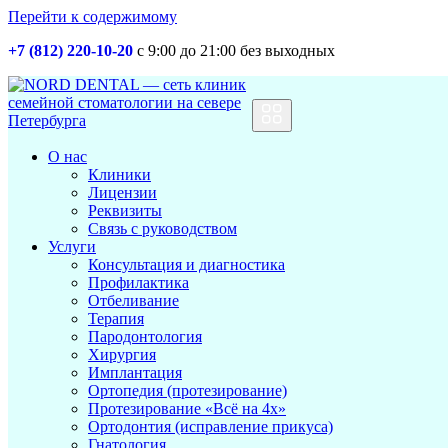
Перейти к содержимому
+7 (812) 220-10-20
с 9:00 до 21:00 без выходных
Основная
навигация
О нас
Клиники
Лицензии
Реквизиты
Связь с руководством
Услуги
Консультация и диагностика
Профилактика
Отбеливание
Терапия
Пародонтология
Хирургия
Имплантация
Ортопедия (протезирование)
Протезирование «Всё на 4х»
Ортодонтия (исправление прикуса)
Гнатология