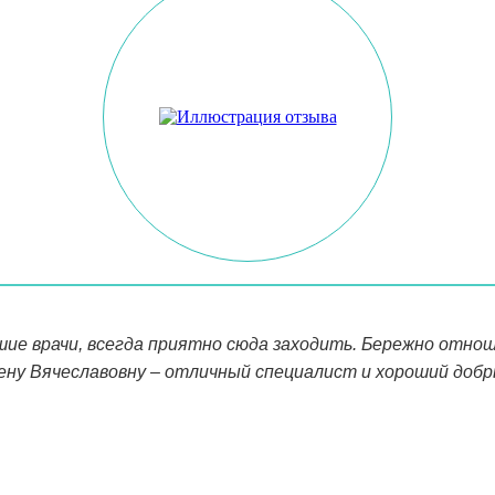
шие врачи, всегда приятно сюда заходить. Бережно отноше
ну Вячеславовну – отличный специалист и хороший добр