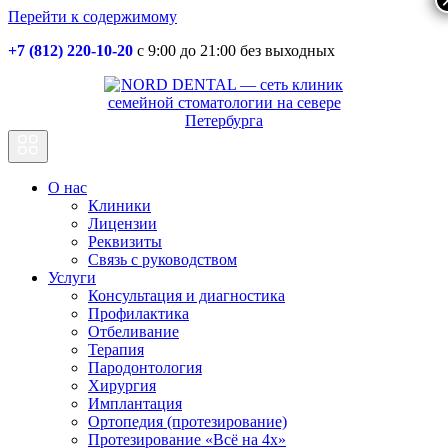
Перейти к содержимому
+7 (812) 220-10-20
с 9:00 до 21:00 без выходных
Основная
навигация
О нас
Клиники
Лицензии
Реквизиты
Связь с руководством
Услуги
Консультация и диагностика
Профилактика
Отбеливание
Терапия
Пародонтология
Хирургия
Имплантация
Ортопедия (протезирование)
Протезирование «Всё на 4х»