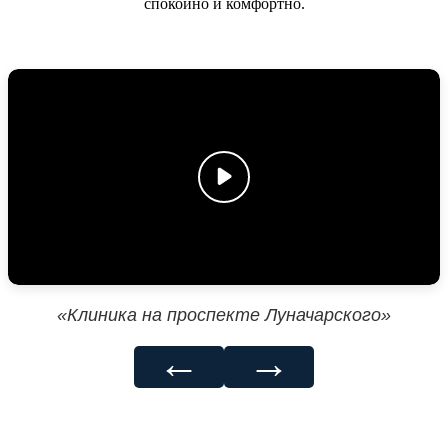
спокойно и комфортно.
«Клиника на проспекте Луначарского»
←
→