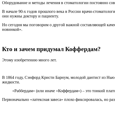
Оборудование и методы лечения в стоматологии постоянно сов
В начале 90-х годов прошлого века в России врачи-стоматологи 
они нужны доктору и пациенту.
Но сегодня мы поговорим о другой важной составляющей качес
новинкой».
Кто и зачем придумал Коффердам?
Этому изобретению много лет.
В 1864 году, Сэнфорд Кристи Барнум, молодой дантист из Нью
жидкости.
«Раббердам» (или иначе «Коффердам») – это тонкий плато
Первоначально «латексная завеса» плохо фиксировалась, но ра