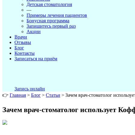
Детская стоматология
—
Примеры лечения пациентов
Бонусная программа
Запишитесь первый раз
Акции
Врачи
Отзывы
Блог
Контакты
Записаться на приём
Запись онлайн
👉
Главная
>
Блог
>
Статьи
>
Зачем врач-стоматолог использу
Зачем врач-стоматолог использует Коф