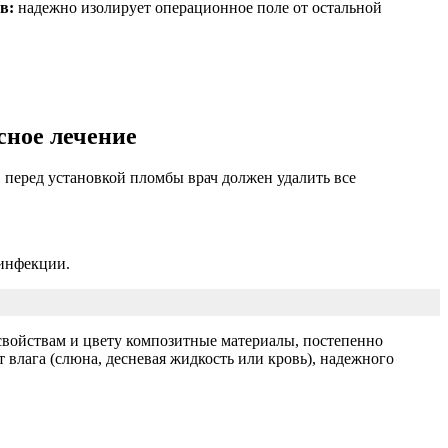
в:
надежно изолирует операционное поле от остальной
сное лечение
, перед установкой пломбы врач должен удалить все
зинфекции.
 свойствам и цвету композитные материалы, постепенно
 влага (слюна, десневая жидкость или кровь), надежного