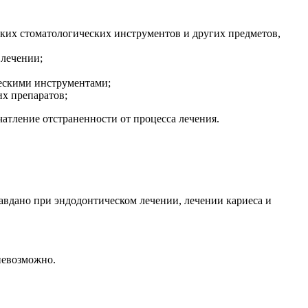
ких стоматологических инструментов и других предметов,
 лечении;
ческими инструментами;
их препаратов;
атление отстраненности от процесса лечения.
авдано при эндодонтическом лечении, лечении кариеса и
невозможно.