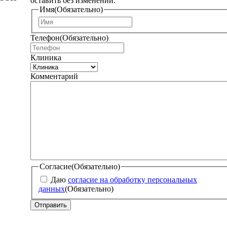
оставить без изменений.
Имя
(Обязательно)
И
м
Телефон
(Обязательно)
я
Клиника
Комментарий
Согласие
(Обязательно)
Даю
согласие на обработку персональных
данных
(Обязательно)