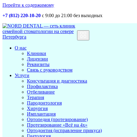
Перейти к содержимому
+7 (812) 220-10-20
с 9:00 до 21:00 без выходных
Основная
навигация
О нас
Клиники
Лицензии
Реквизиты
Связь с руководством
Услуги
Консультация и диагностика
Профилактика
Отбеливание
Терапия
Пародонтология
Хирургия
Имплантация
Ортопедия (протезирование)
Протезирование «Всё на 4х»
Ортодонтия (исправление прикуса)
Гнатология