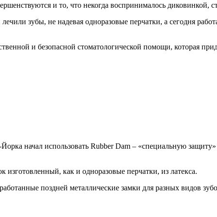
ершенствуются и то, что некогда воспринималось диковинкой, с
лечили зубы, не надевая одноразовые перчатки, а сегодня работа
твенной и безопасной стоматологической помощи, которая прид
-Йорка начал использовать Rubber Dam – «специальную защиту» 
к изготовленный, как и одноразовые перчатки, из латекса.
зработанные поздней металлические замки для разных видов зуб