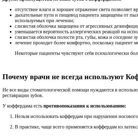
отсутствие влаги и хорошее отражение света позволяет в
дыхательные пути и пищевод пациента защищены от пыли
используемых при лечении;
слизистая оболочка защищена от агрессивных дезинфици
уменьшается вероятность аллергических реакций на исп
слизистая оболочка полости рта, губы, кожа и соседние
лечение проходит более комфортно, поскольку пациент м
Некоторые пациенты чувствуют себя психологически боле
Почему врачи не всегда используют К
Не все виды стоматологической помощи нуждаются в использо
реставрации зубов.
У коффердама есть
противопоказания к использованию:
Нельзя использовать коффердам при нарушении носового 
В практике, чаще всего применяется коффердам из латекс