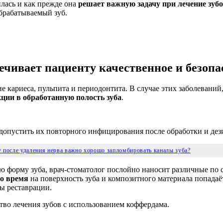
лась и как прежде она
решает важную задачу при лечение зубо
обрабатываемый зуб.
чивает пациенту качественное и безопа
 кариеса, пульпита и периодонтита. В случае этих заболеваний
ции в обработанную полость зуба
.
 допустить их повторного инфицирования после обработки и де
 после удаления нерва важно хорошо запломбировать каналы зуба?
ую форму зуба, врач-стоматолог послойно наносит различные по
то время
на поверхность зуба и композитного материала попадаёт
бы реставрации.
тво лечения зубов с использованием коффердама.