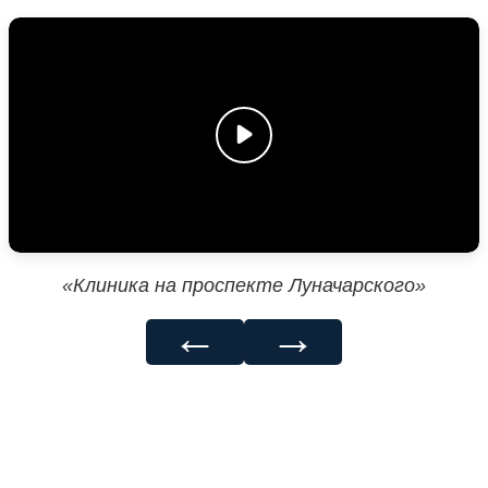
«Клиника на проспекте Луначарского»
←
→