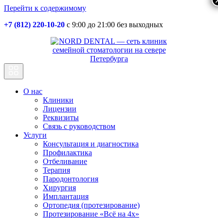
Перейти к содержимому
+7 (812) 220-10-20
с 9:00 до 21:00 без выходных
Основная
навигация
О нас
Клиники
Лицензии
Реквизиты
Связь с руководством
Услуги
Консультация и диагностика
Профилактика
Отбеливание
Терапия
Пародонтология
Хирургия
Имплантация
Ортопедия (протезирование)
Протезирование «Всё на 4х»