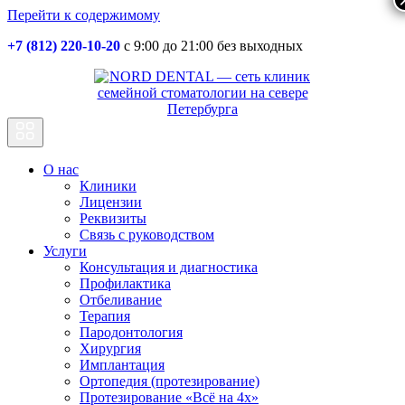
Перейти к содержимому
+7 (812) 220-10-20
с 9:00 до 21:00 без выходных
Основная
навигация
О нас
Клиники
Лицензии
Реквизиты
Связь с руководством
Услуги
Консультация и диагностика
Профилактика
Отбеливание
Терапия
Пародонтология
Хирургия
Имплантация
Ортопедия (протезирование)
Протезирование «Всё на 4х»