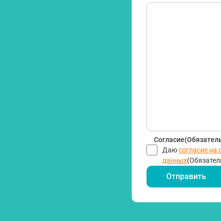
Согласие
(Обязател
Даю
согласие на
данных
(Обязател