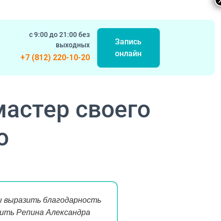
с 9:00 до 21:00 без
Запись
выходных
онлайн
+7 (812) 220-10-20
мастер своего
о
бы выразить благодарность
лить Репина Александра