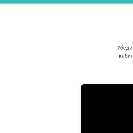
Убеди
кабин