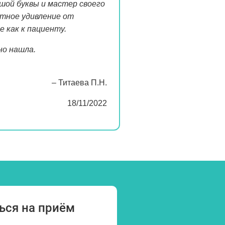
шой буквы и мастер своего
ятное удивление от
 как к пациенту.
но нашла.
– Титаева П.Н.
18/11/2022
ься на приём