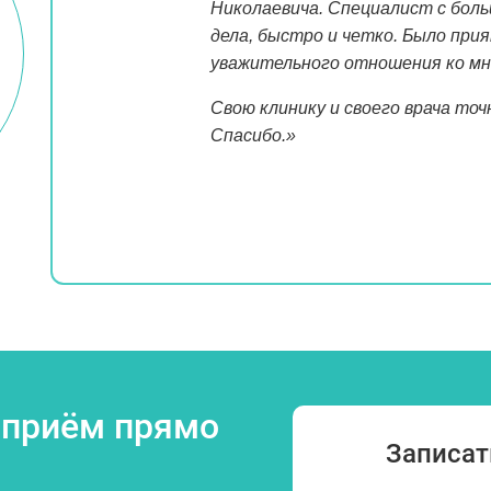
Николаевича. Специалист с боль
дела, быстро и четко. Было при
уважительного отношения ко мне
Свою клинику и своего врача точ
Спасибо.»
 приём прямо
Записат