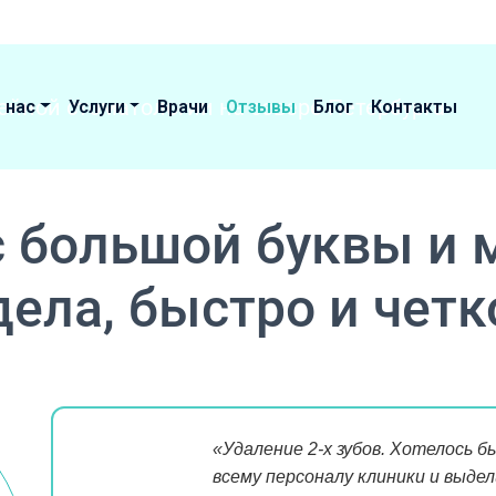
 нас
Услуги
Врачи
Отзывы
Блог
Контакты
 большой буквы и 
дела, быстро и четк
«Удаление 2-х зубов. Хотелось 
всему персоналу клиники и выде