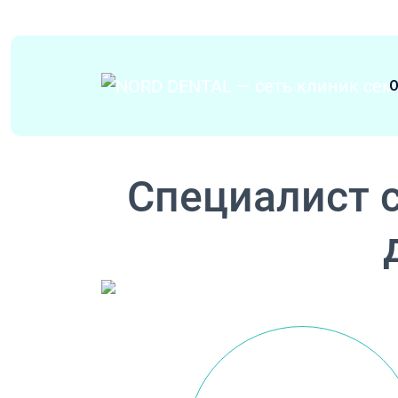
Перейти к содержимому
О
Основная навигация
Специалист с