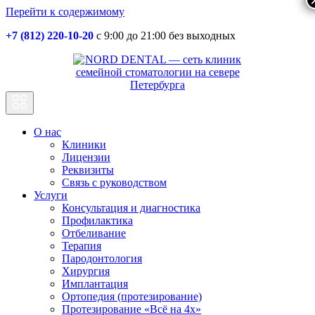
Перейти к содержимому
+7 (812) 220-10-20
с 9:00 до 21:00 без выходных
Основная
навигация
О нас
Клиники
Лицензии
Реквизиты
Связь с руководством
Услуги
Консультация и диагностика
Профилактика
Отбеливание
Терапия
Пародонтология
Хирургия
Имплантация
Ортопедия (протезирование)
Протезирование «Всё на 4х»