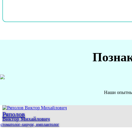
Познак
Наши опытные
Ряполов
Виктор Михайлович
стоматолог-хирург, имплантолог