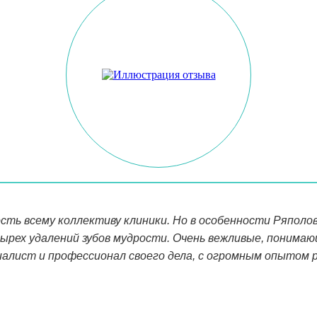
сть всему коллективу клиники. Но в особенности Ряполов
ырех удалений зубов мудрости. Очень вежливые, понима
алист и профессионал своего дела, с огромным опытом р