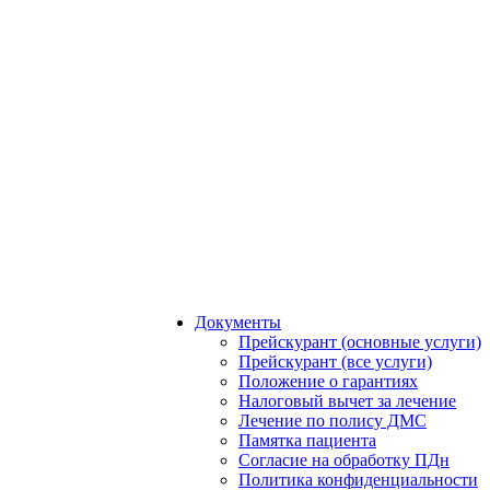
Документы
Прейскурант (основные услуги)
Прейскурант (все услуги)
Положение о гарантиях
Налоговый вычет за лечение
Лечение по полису ДМС
Памятка пациента
Согласие на обработку ПДн
Политика конфиденциальности