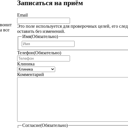
Записаться на приём
Email
звонит
Это поле используется для проверочных целей, его след
а все
оставить без изменений.
Имя
(Обязательно)
И
м
Телефон
(Обязательно)
я
Клиника
Комментарий
Согласие
(Обязательно)