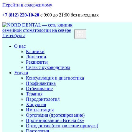
Перейти к содержимому
+7 (812) 220-10-20
с 9:00 до 21:00 без выходных
Основная
навигация
О нас
Клиники
Лицензии
Реквизиты
Связь с руководством
Услуги
Консультация и диагностика
Профилактика
Отбеливание
Терапия
Пародонтология
Хирургия
Имплантация
Ортопедия (протезирование)
Протезирование «Всё на 4х»
Ортодонтия (исправление прикуса)
Гнатология