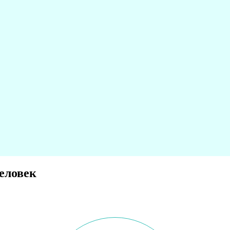
еловек