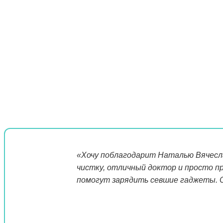
«Хочу поблагодарит Наталью Вячеслав
чистку, отличный доктор и просто пр
помогут зарядить севшие гаджеты. 