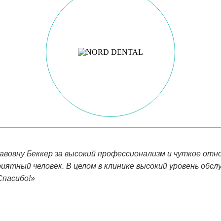
овну Беккер за высокий профессионализм и чуткое отнош
иятный человек. В целом в клинике высокий уровень обсл
Спасибо!»