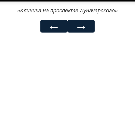
«Клиника на проспекте Луначарского»
←
→