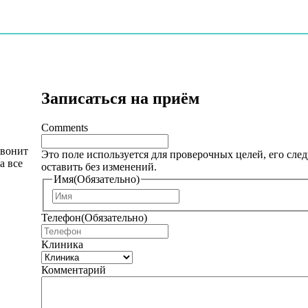
Записаться на приём
Comments
звонит
Это поле используется для проверочных целей, его след
а все
оставить без изменений.
Имя
(Обязательно)
И
м
Телефон
(Обязательно)
я
Клиника
Комментарий