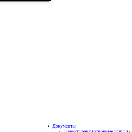
Документы
Прейскурант (основные услуги)