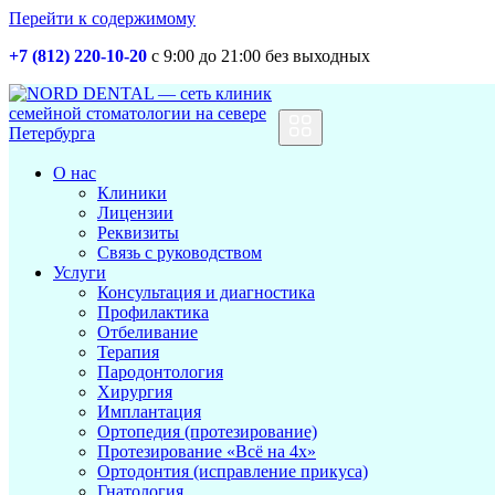
Перейти к содержимому
+7 (812) 220-10-20
с 9:00 до 21:00 без выходных
Основная
навигация
О нас
Клиники
Лицензии
Реквизиты
Связь с руководством
Услуги
Консультация и диагностика
Профилактика
Отбеливание
Терапия
Пародонтология
Хирургия
Имплантация
Ортопедия (протезирование)
Протезирование «Всё на 4х»
Ортодонтия (исправление прикуса)
Гнатология