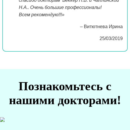
спасибо докторам Беккер Н.В. и Чаплинской
Н.А.. Очень большие профессионалы!
Всем рекомендую!!!»
– Витютнева Ирина
25/03/2019
Познакомьтесь с
нашими докторами!