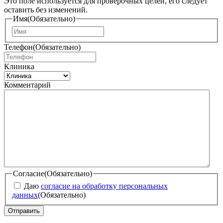
Это поле используется для проверочных целей, его следует
оставить без изменений.
Имя
(Обязательно)
И
м
Телефон
(Обязательно)
я
Клиника
Комментарий
Согласие
(Обязательно)
Даю
согласие на обработку персональных
данных
(Обязательно)