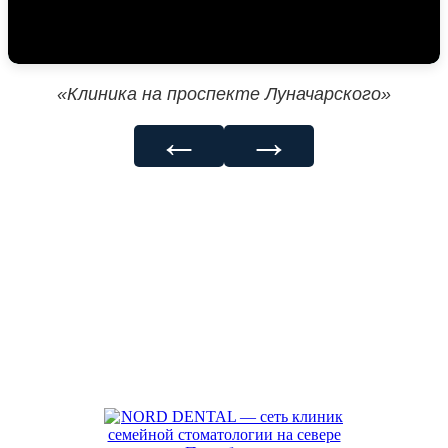
«Клиника на проспекте Луначарского»
←
→