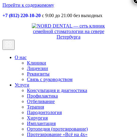
Перейти к содержимому
+7 (812) 220-10-20
с 9:00 до 21:00 без выходных
Основная
навигация
О нас
Клиники
Лицензии
Реквизиты
Связь с руководством
Услуги
Консультация и диагностика
Профилактика
Отбеливание
Терапия
Пародонтология
Хирургия
Имплантация
Ортопедия (протезирование)
Протезирование «Всё на 4х»