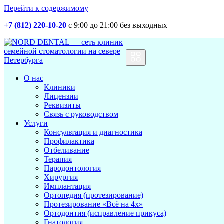
Перейти к содержимому
+7 (812) 220-10-20
с 9:00 до 21:00 без выходных
Основная
навигация
О нас
Клиники
Лицензии
Реквизиты
Связь с руководством
Услуги
Консультация и диагностика
Профилактика
Отбеливание
Терапия
Пародонтология
Хирургия
Имплантация
Ортопедия (протезирование)
Протезирование «Всё на 4х»
Ортодонтия (исправление прикуса)
Гнатология