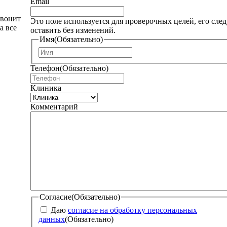
Email
звонит
Это поле используется для проверочных целей, его след
а все
оставить без изменений.
Имя
(Обязательно)
И
м
Телефон
(Обязательно)
я
Клиника
Комментарий
Согласие
(Обязательно)
Даю
согласие на обработку персональных
данных
(Обязательно)