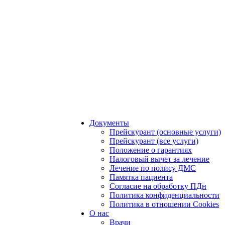
Документы
Прейскурант (основные услуги)
Прейскурант (все услуги)
Положение о гарантиях
Налоговый вычет за лечение
Лечение по полису ДМС
Памятка пациента
Согласие на обработку ПДн
Политика конфиденциальности
Политика в отношении Cookies
О нас
Врачи