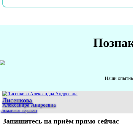
Познак
Наши опытные
Лисенкова
Александра Андреевна
стоматолог-терапевт
Запишитесь на приём прямо сейчас