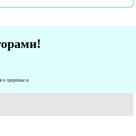
торами!
 о здоровье и