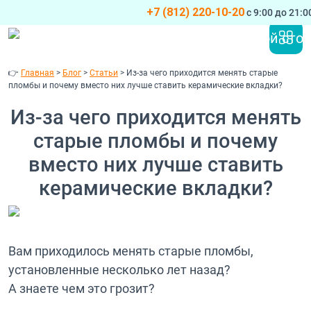
+7 (812) 220-10-20
с 9:00 до 21:
Перейти к содержимому
Основная навигация
👉
Главная
>
Блог
>
Статьи
>
Из-за чего приходится менять старые
пломбы и почему вместо них лучше ставить керамические вкладки?
Из-за чего приходится менять
старые пломбы и почему
вместо них лучше ставить
керамические вкладки?
Вам приходилось менять старые пломбы,
установленные несколько лет назад?
А знаете чем это грозит?