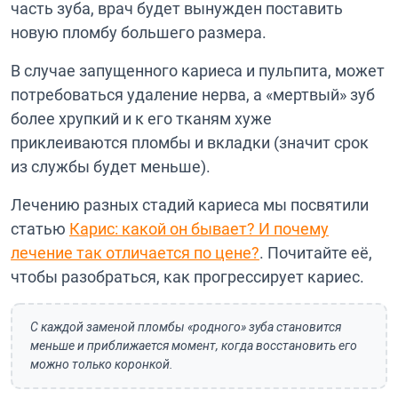
часть зуба, врач будет вынужден поставить
новую пломбу большего размера.
В случае запущенного кариеса и пульпита, может
потребоваться удаление нерва, а «мертвый» зуб
более хрупкий и к его тканям хуже
приклеиваются пломбы и вкладки (значит срок
из службы будет меньше).
Лечению разных стадий кариеса мы посвятили
статью
Карис: какой он бывает? И почему
лечение так отличается по цене?
. Почитайте её,
чтобы разобраться, как прогрессирует кариес.
С каждой заменой пломбы «родного» зуба становится
меньше и приближается момент, когда восстановить его
можно только коронкой.