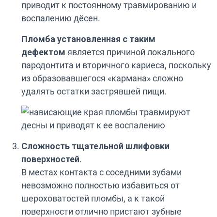
приводит к постоянному травмированию и
воспалению дёсен.
Пломба установленная с таким
дефектом
является причиной локального
пародонтита и вторичного кариеса, поскольку
из образовавшегося «кармана» сложно
удалять остатки застрявшей пищи.
Сложность тщательной шлифовки
поверхностей
.
В местах контакта с соседними зубами
невозможно полностью избавиться от
шероховатостей пломбы, а к такой
поверхности отлично пристают зубные