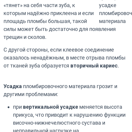
«тянет» на себя части зуба, к
которым надёжно приклеена и если
площадь пломбы большая, такой
силы может быть достаточно для появления
трещин и сколов.
С другой стороны, если клеевое соединение
оказалось ненадёжным, в месте отрыва пломбы
от тканей зуба образуется
вторичный кариес
.
Усадка
пломбировочного материала грозит и
другими проблемами:
при
вертикальной усадке
меняется высота
прикуса, что приводит к нарушению функции
височно-нижнечелюстного сустава и
неправильной нагрузке на