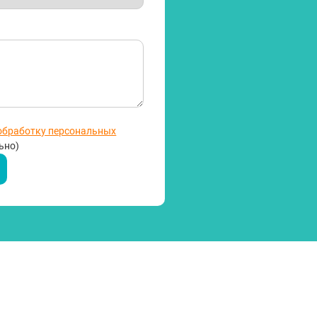
 обработку персональных
ьно)