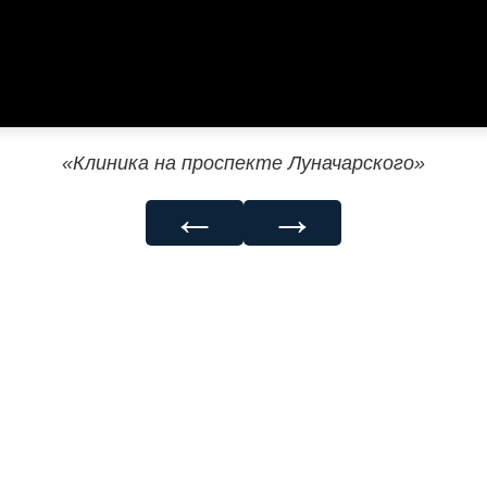
«Клиника на проспекте Луначарского»
←
→