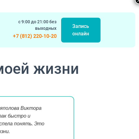
с 9:00 до 21:00 без
Запись
выходных
онлайн
+7 (812) 220-10-20
 моей жизни
Ряполова Виктора
так быстро и
успела понять. Это
зни.