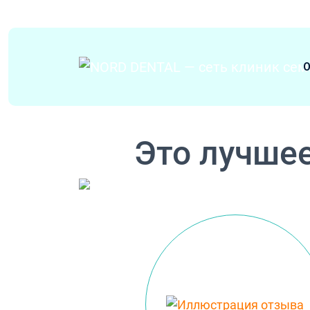
Перейти к содержимому
О
Основная навигация
Это лучшее