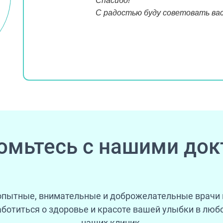
Спасибо!
С радостью буду советовать вас
омьтесь с нашими док
пытные, внимательные и доброжелательные врачи
аботиться о здоровье и красоте вашей улыбки в любо
наших клиник.