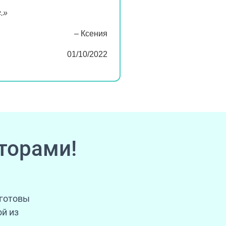
.»
– Ксения
01/10/2022
торами!
 готовы
й из