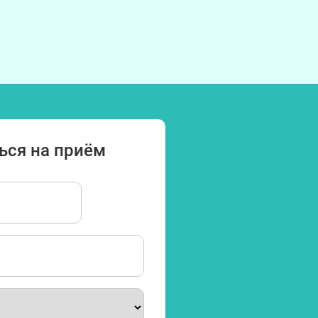
ься на приём
Имя