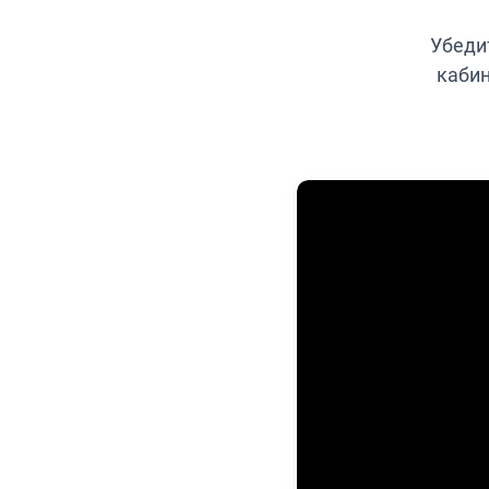
Убеди
кабин