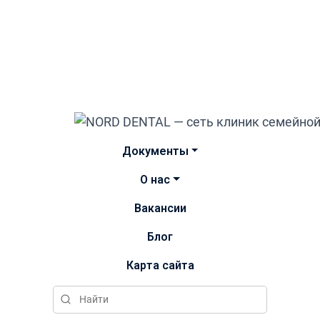
Документы
О нас
Вакансии
Блог
Карта сайта