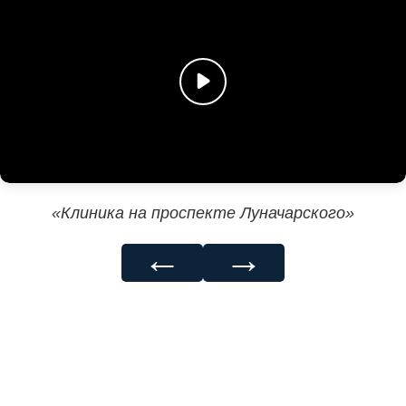
«Клиника на проспекте Луначарского»
←
→