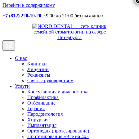
Перейти к содержимому
+7 (812) 220-10-20
с 9:00 до 21:00 без выходных
Основная
навигация
О нас
Клиники
Лицензии
Реквизиты
Связь с руководством
Услуги
Консультация и диагностика
Профилактика
Отбеливание
Терапия
Пародонтология
Хирургия
Имплантация
Ортопедия (протезирование)
Протезирование «Всё на 4х»