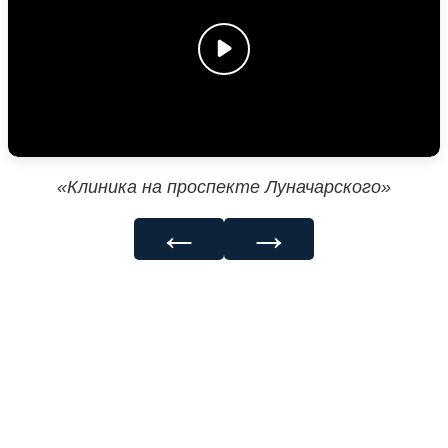
«Клиника на проспекте Луначарского»
←
→