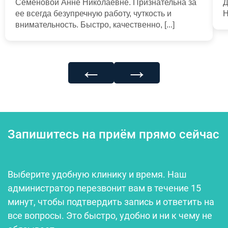
Семеновой Анне Николаевне. Признательна за
Д
ее всегда безупречную работу, чуткость и
Н
внимательность. Быстро, качественно, [...]
←
→
Запишитесь на приём прямо сейчас
Выберите удобную клинику и время. Наш
администратор перезвонит вам в течение 15
минут, чтобы подтвердить запись и ответить на
все вопросы. Это быстро, удобно и ни к чему не