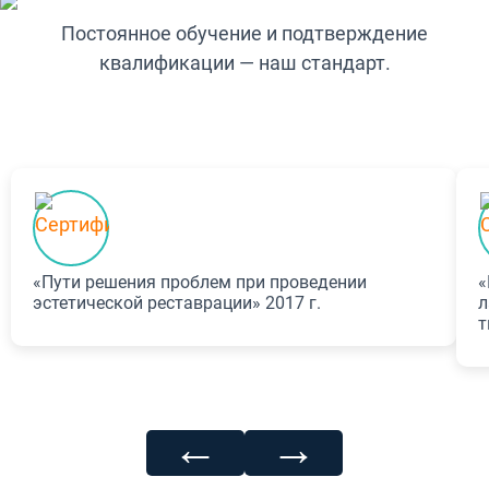
Постоянное обучение и подтверждение
квалификации — наш стандарт.
«Пути решения проблем при проведении
«
эстетической реставрации» 2017 г.
л
т
←
→